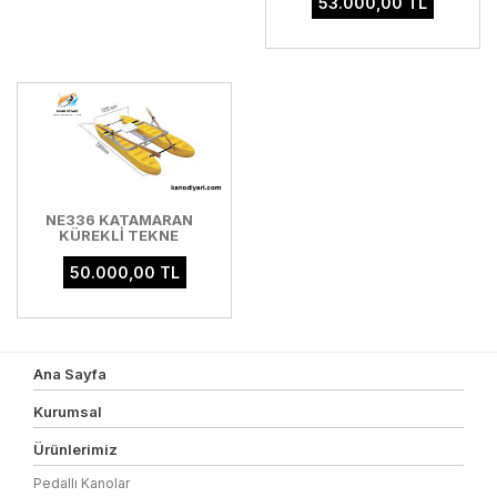
53.000,00 TL
NE336 KATAMARAN
KÜREKLİ TEKNE
50.000,00 TL
Ana Sayfa
Kurumsal
Ürünlerimiz
Pedallı Kanolar