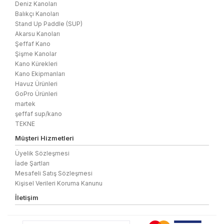
Deniz Kanoları
Balıkçı Kanoları
Stand Up Paddle (SUP)
Akarsu Kanoları
Şeffaf Kano
Şişme Kanolar
Kano Kürekleri
Kano Ekipmanları
Havuz Ürünleri
GoPro Ürünleri
martek
şeffaf sup/kano
TEKNE
Müşteri Hizmetleri
Üyelik Sözleşmesi
İade Şartları
Mesafeli Satış Sözleşmesi
Kişisel Verileri Koruma Kanunu
İletişim