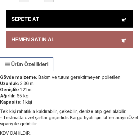
SEPETE AT
HEMEN SATIN AL
Ürün Özellikleri
Gövde malzeme:
Bakım ve tutum gerektirmeyen polietilen
Uzunluk:
3.36 m.
Genişlik:
1.21 m.
Ağırlık:
65 kg.
Kapasite:
1 kişi
Tek kişi rahatlıkla kaldırabilir, çekebilir, denize atıp geri alabilir.
- Teslimatta özel şartlar geçerlidir. Kargo fiyatı için lütfen arayın.Özel
sipariş ile getirtililir.
KDV DAHİLDİR.