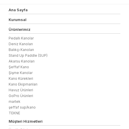
Ana Sayfa
Kurumsal
Ürünlerimiz
Pedallı Kanolar
Deniz Kanoları
Balıkçı Kanoları
Stand Up Paddle (SUP)
Akarsu Kanoları
Şeffaf Kano
Şişme Kanolar
Kano Kürekleri
Kano Ekipmanları
Havuz Ürünleri
GoPro Ürünleri
martek
şeffaf sup/kano
TEKNE
Müşteri Hizmetleri