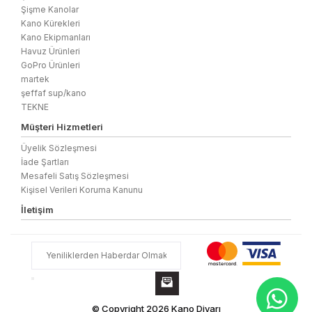
Şişme Kanolar
Kano Kürekleri
Kano Ekipmanları
Havuz Ürünleri
GoPro Ürünleri
martek
şeffaf sup/kano
TEKNE
Müşteri Hizmetleri
Üyelik Sözleşmesi
İade Şartları
Mesafeli Satış Sözleşmesi
Kişisel Verileri Koruma Kanunu
İletişim
© Copyright 2026 Kano Diyarı