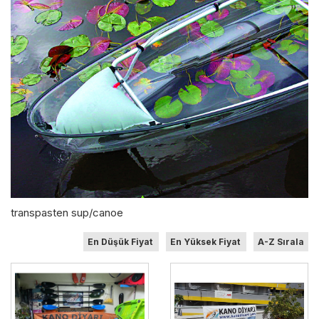
transpasten sup/canoe
En Düşük Fiyat
En Yüksek Fiyat
A-Z Sırala