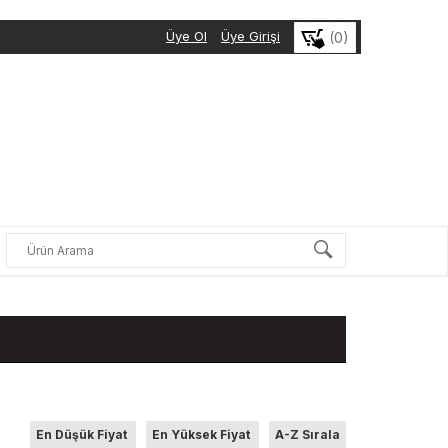
Üye Ol
Üye Girişi
(0)
En Düşük Fiyat
En Yüksek Fiyat
A-Z Sırala