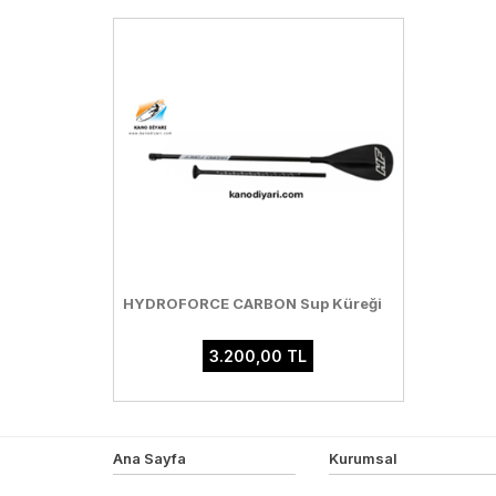
HYDROFORCE CARBON Sup Küreği
3.200,00 TL
Ana Sayfa
Kurumsal