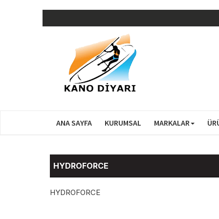
ANA SAYFA
KURUMSAL
MARKALAR
ÜR
HYDROFORCE
HYDROFORCE