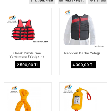
En Düşük Fiyat
En Yüksek Fiyat
A-Z Sırala
Klasik Yüzdürme
Neopren Darbe Yeleği
Yardımcısı (Yetişkin)
2.500,00 TL
4.300,00 TL