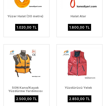
Yüzer Halat (30 metre)
Halat Atar
1.020,00 TL
1.800,00 TL
50N Kano/Kayak
Yüzdürücü Yelek
Yüzdürme Yardımcısı
2.500,00 TL
2.850,00 TL