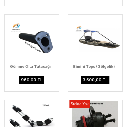
Gömme Olta Tutacağı
Bimini Tops (Gölgelik)
960,00 TL
3.500,00 TL
Stokta Yok