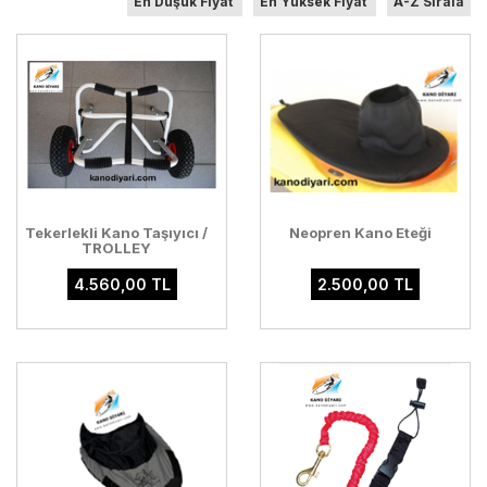
En Düşük Fiyat
En Yüksek Fiyat
A-Z Sırala
Tekerlekli Kano Taşıyıcı /
Neopren Kano Eteği
TROLLEY
4.560,00 TL
2.500,00 TL