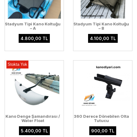
Stadyum Tipi Kano Koltuğu
Stadyum Tipi Kano Koltuğu
– A
– B
4.800,00 TL
4.100,00 TL
Stokta Yok
Kano Denge Şamandırası /
360 Derece Dönebilen Olta
Water Float
Tutucu
5.400,00 TL
900,00 TL