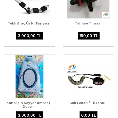
Tekli Araç Üstü Taşıyıcı
Tahliye Tıpası
3.900,00 TL
150,00 TL
Kano İçin Seyyar Ambar (
Coil Leash / Tükendi
Depo )
3.000,00 TL
0,00 TL