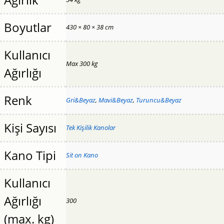
Boyutlar
430 × 80 × 38 cm
Kullanıcı
Max 300 kg
Ağırlığı
Renk
Gri&Beyaz
,
Mavi&Beyaz
,
Turuncu&Beyaz
Kişi Sayısı
Tek Kişilik Kanolar
Kano Tipi
Sit on Kano
Kullanıcı
Ağırlığı
300
(max. kg)