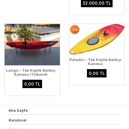
32.000,00 TL
Paladin – Tek Kişilik Balıkçı
Kanosu
Lango – Tek Kişilik Balıkçı
0,00 TL
Kanosu /Tükendi
0,00 TL
Ana Sayfa
Kurumsal