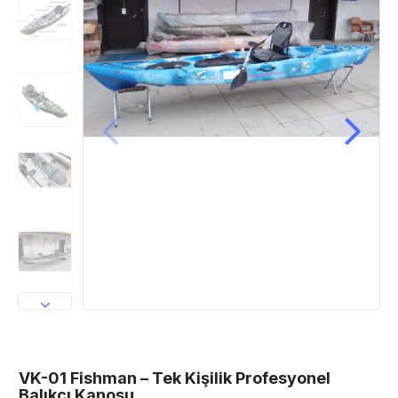
VK-01 Fishman – Tek Kişilik Profesyonel
Balıkçı Kanosu