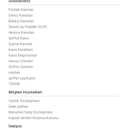
Ürünlerimiz
Pedallı Kanolar
Deniz Kanoları
Balıkçı Kanoları
Stand Up Paddle (SUP)
Akarsu Kanoları
Şeffaf Kano
Şişme Kanolar
Kano Kürekleri
Kano Ekipmanları
Havuz Ürünleri
GoPro Ürünleri
martek
şeffaf sup/kano
TEKNE
Müşteri Hizmetleri
Üyelik Sözleşmesi
İade Şartları
Mesafeli Satış Sözleşmesi
Kişisel Verileri Koruma Kanunu
İletişim