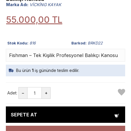
Marka Adı:
VİCKİNG KAYAK
55.000,00 TL
Stok Kodu:
816
Barkod:
BRKD22
Fishman – Tek Kişilik Profesyonel Balıkçı Kanosu
Bu ürün
1
iş gününde teslim edilir.
Adet:
–
+
SEPETE AT