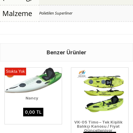
Malzeme
Polietilen Superliner
Benzer Ürünler
Stokta Yok
Nancy
0,00 TL
VK-05 Timo – Tek Kişilik
Balıkçı Kanosu / Fiyat
Güncelleniyor