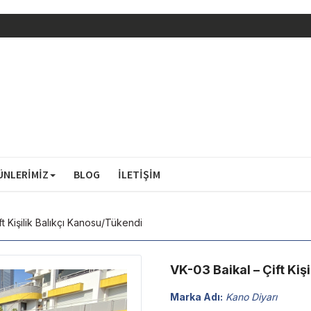
ÜNLERİMİZ
BLOG
İLETİŞİM
ft Kişilik Balıkçı Kanosu/Tükendi
VK-03 Baikal – Çift Kiş
Marka Adı:
Kano Diyarı