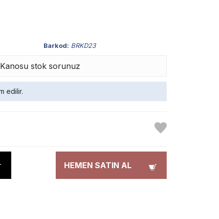
Barkod:
BRKD23
kçı Kanosu stok sorunuz
 edilir.
HEMEN SATIN AL