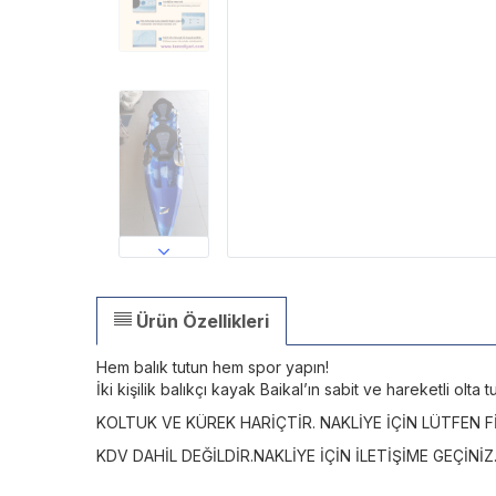
Ürün Özellikleri
Hem balık tutun hem spor yapın!
İki kişilik balıkçı kayak Baikal’ın sabit ve hareketli olta 
KOLTUK VE KÜREK HARİÇTİR. NAKLİYE İÇİN LÜTFEN 
KDV DAHİL DEĞİLDİR.NAKLİYE İÇİN İLETİŞİME GEÇİNİZ