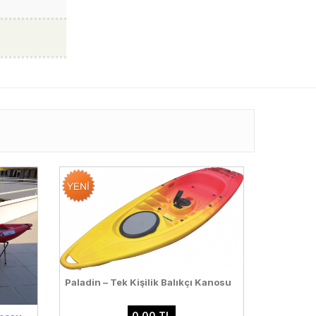
Paladin – Tek Kişilik Balıkçı Kanosu
0,00 TL