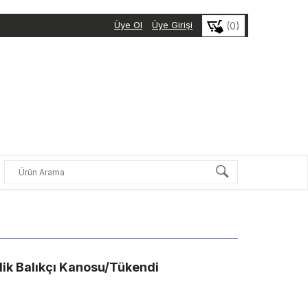
Üye Ol
Üye Girişi
(0)
ilik Balıkçı Kanosu/Tükendi